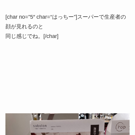
[char no=”5″ char=“はっちー”]スーパーで生産者の
顔が見れるのと
同じ感じでね。[/char]