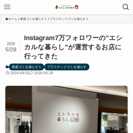
ホーム
家庭ゴミを減らそう
プラスチックゴミを減らす
Instagram7万フォロワーの”エシ
2026
カルな暮らし”が運営するお店に
5/28
行ってきた
家庭ゴミを減らそう
プラスチックゴミを減らす
2024-09-03
2026-05-28