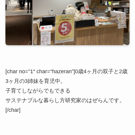
[char no=”1″ char=“hazeran”]
0歳4ヶ月の双子と2歳
3ヶ月の3姉妹を育児中。
子育てしながらでもできる
サステナブルな暮らし方研究家のはぜらんです。
[/char]