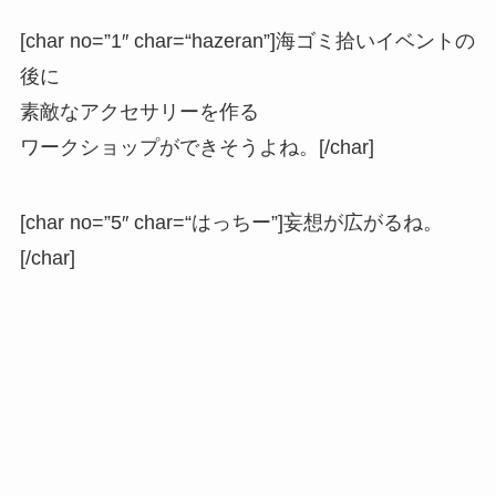
[char no=”1″ char=“hazeran”]海ゴミ拾いイベントの
後に
素敵なアクセサリーを作る
ワークショップができそうよね。[/char]
[char no=”5″ char=“はっちー”]妄想が広がるね。
[/char]