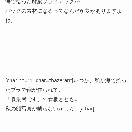
海で拾った廃棄プラスチックが
バッグの素材になるってなんだか夢がありますよ
ね。
[char no=”1″ char=“hazeran”]いつか、私が海で拾っ
たプラで鞄が作られて、
「収集者です」の看板とともに
私の顔写真が載らないかしら。[/char]