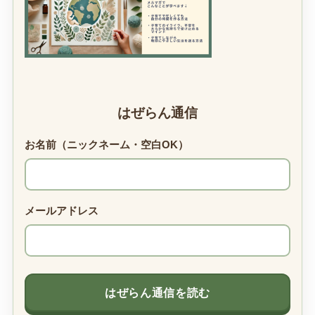
はぜらん通信
お名前（ニックネーム・空白OK）
メールアドレス