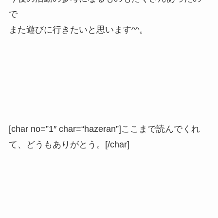
で
また遊びに行きたいと思います^^。
[char no=”1″ char=“hazeran”]ここまで読んでくれ
て、どうもありがとう。[/char]