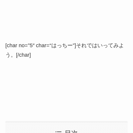
[char no=”5″ char=“はっちー”]それではいってみよ
う。[/char]