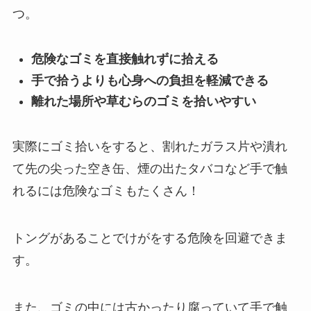
つ。
危険なゴミを直接触れずに拾える
手で拾うよりも心身への負担を軽減できる
離れた場所や草むらのゴミを拾いやすい
実際にゴミ拾いをすると、割れたガラス片や潰れ
て先の尖った空き缶、煙の出たタバコなど手で触
れるには危険なゴミもたくさん！
トングがあることでけがをする危険を回避できま
す。
また、ゴミの中には古かったり腐っていて手で触