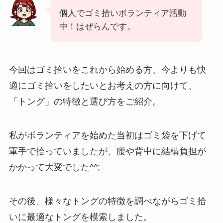
個人でゴミ拾いボランティア活動
中！はぜらんです。
今回はゴミ拾いをこれから始める方、今よりも快
適にゴミ拾いをしたいとお考えの方に向けて、
「トング」の特徴と選び方をご紹介。
私がボランティアを始めた当初はゴミ袋を下げて
軍手で拾っていましたが、腰や背中に結構負担が
かかって大変でした^^;
その後、様々なトングの特徴を調べながらゴミ拾
いに最適なトングを模索しました。