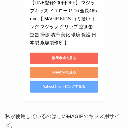
【LINE登録200円OFF】 マジッ
プキッズ イエロー G-16 全長465
mm 【 MAGIP KIDS ゴミ拾い ト
ング マジック グリップ 空き缶 
空缶 掃除 清掃 美化 環境 保護 日
本製 永塚製作所 】
楽天市場で見る
Amazonで見る
Yahoo!ショッピングで見る
私が使用しているのはこのMAGIPのキッズ用サイ
ズ。